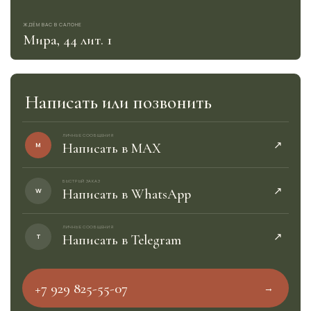
ЖДЁМ ВАС В САЛОНЕ
Мира, 44 лит. 1
Написать или позвонить
ЛИЧНЫЕ СООБЩЕНИЯ
↗︎
M
Написать в MAX
БЫСТРЫЙ ЗАКАЗ
↗︎
W
Написать в WhatsApp
ЛИЧНЫЕ СООБЩЕНИЯ
↗︎
T
Написать в Telegram
+7 929 825-55-07
→︎