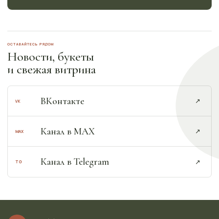
ОСТАВАЙТЕСЬ РЯДОМ
Новости, букеты
и свежая витрина
ВКонтакте
↗︎
VK
Канал в MAX
↗︎
MAX
Канал в Telegram
↗︎
TG