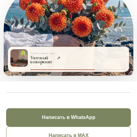
ВСТРЕЧИ · СОБЫТИЯ · ИДЕИ
Уютный
↗
коворкинг
Написать в WhatsApp
Написать в MAX