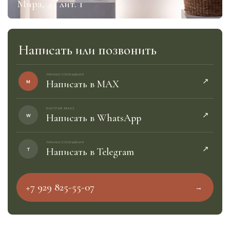
Мира, 44 лит. 1
Написать или позвонить
ЛИЧНЫЕ СООБЩЕНИЯ
↗︎
M
Написать в MAX
БЫСТРЫЙ ЗАКАЗ
↗︎
W
Написать в WhatsApp
ЛИЧНЫЕ СООБЩЕНИЯ
↗︎
T
Написать в Telegram
+7 929 825-55-07
→︎